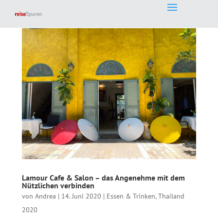
Lamour Cafe & Salon – das Angenehme mit dem
Nützlichen verbinden
von
Andrea
|
14. Juni 2020
|
Essen & Trinken
,
Thailand
2020