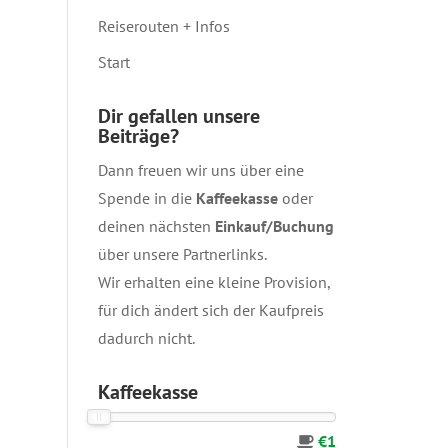
Reiserouten + Infos
Start
Dir gefallen unsere
Beiträge?
Dann freuen wir uns über eine
Spende in die
Kaffeekasse
oder
deinen nächsten
Einkauf/Buchung
über unsere
Partnerlinks
.
Wir erhalten eine kleine Provision,
für dich ändert sich der Kaufpreis
dadurch nicht.
Kaffeekasse
€1