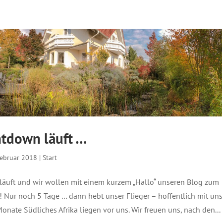
tdown läuft …
Februar 2018
|
Start
äuft und wir wollen mit einem kurzem „Hallo“ unseren Blog zum
 Nur noch 5 Tage … dann hebt unser Flieger – hoffentlich mit un
onate Südliches Afrika liegen vor uns. Wir freuen uns, nach den...