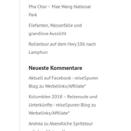
Pha Chor – Mae Wang National
Park
Elefanten, Wasserfälle und
grandiose Aussicht
Rollertour auf dem Hwy 106 nach
Lamphun
Neueste Kommentare
Aktuell auf Facebook - reiseSpuren
Blog
zu
Werbelinks/Affiliate*
Kolumbien 2018 – Reiseroute und
Unterkünfte - reiseSpuren Blog
zu
Werbelinks/Affiliate*
Andrea
zu
Abendliche Spritztour