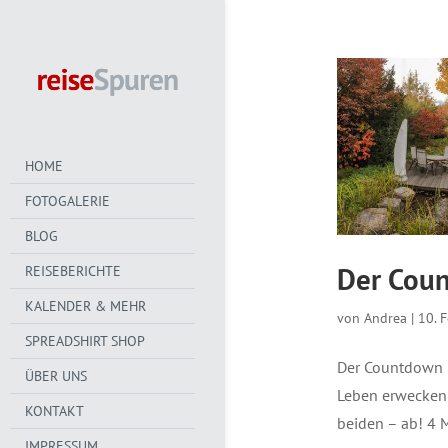
HOME
FOTOGALERIE
BLOG
Der Coun
REISEBERICHTE
KALENDER & MEHR
von
Andrea
|
10. 
SPREADSHIRT SHOP
Der Countdown l
ÜBER UNS
Leben erwecken!
KONTAKT
beiden – ab! 4 M
IMPRESSUM