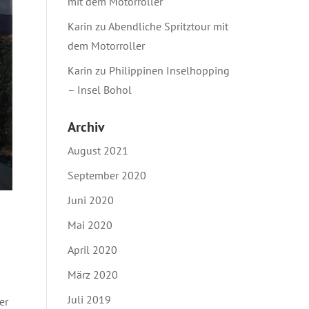
mit dem Motorroller
Karin
zu
Abendliche Spritztour mit
dem Motorroller
Karin
zu
Philippinen Inselhopping
– Insel Bohol
Archiv
August 2021
September 2020
Juni 2020
Mai 2020
April 2020
März 2020
Juli 2019
er