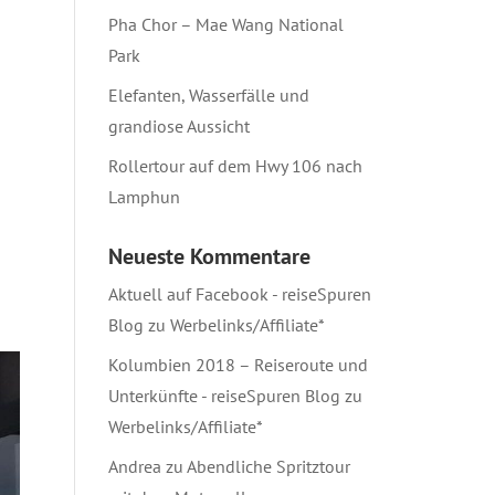
Pha Chor – Mae Wang National
Park
Elefanten, Wasserfälle und
grandiose Aussicht
Rollertour auf dem Hwy 106 nach
Lamphun
Neueste Kommentare
Aktuell auf Facebook - reiseSpuren
Blog
zu
Werbelinks/Affiliate*
Kolumbien 2018 – Reiseroute und
Unterkünfte - reiseSpuren Blog
zu
Werbelinks/Affiliate*
Andrea
zu
Abendliche Spritztour