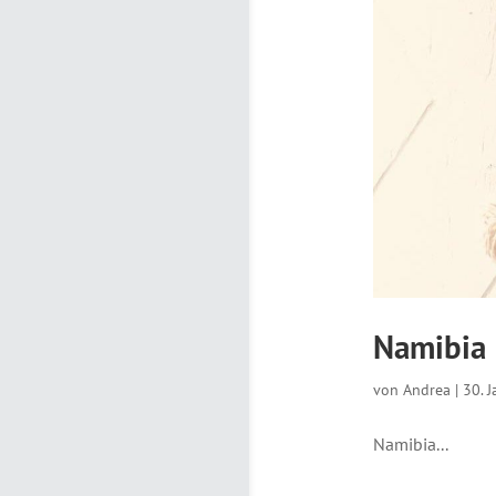
Namibia 
von
Andrea
|
30. 
Namibia...