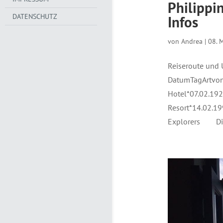
Philippi
DATENSCHUTZ
Infos
von
Andrea
|
08. 
Reiseroute und 
DatumTagArtvon
Hotel*07.02.192
Resort*14.02.19
Explorers Div