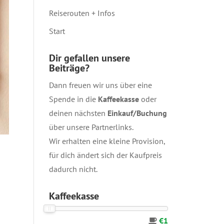
Reiserouten + Infos
Start
Dir gefallen unsere
Beiträge?
Dann freuen wir uns über eine
Spende in die
Kaffeekasse
oder
deinen nächsten
Einkauf/Buchung
über unsere
Partnerlinks
.
Wir erhalten eine kleine Provision,
für dich ändert sich der Kaufpreis
dadurch nicht.
Kaffeekasse
€1