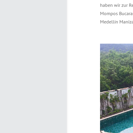
haben wir zur R
Mompos Bucarama
Medellín Manizal