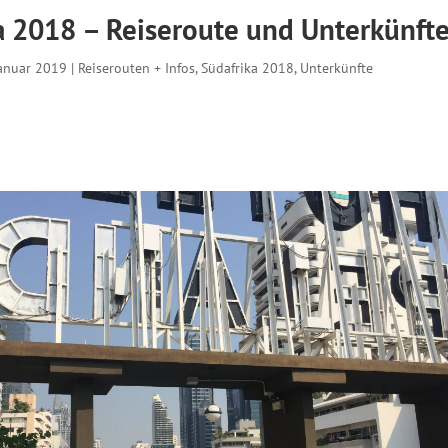
a 2018 – Reiseroute und Unterkünft
Januar 2019
|
Reiserouten + Infos
,
Südafrika 2018
,
Unterkünfte