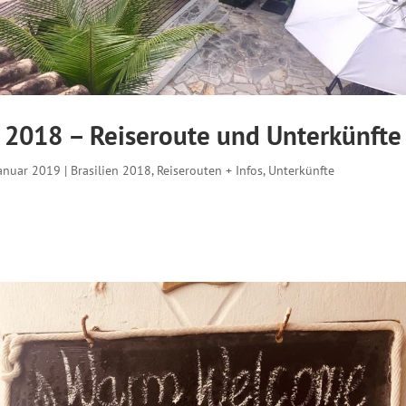
n 2018 – Reiseroute und Unterkünfte
Januar 2019
|
Brasilien 2018
,
Reiserouten + Infos
,
Unterkünfte