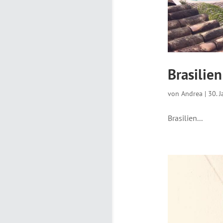
Brasilie
von
Andrea
|
30. 
Brasilien...