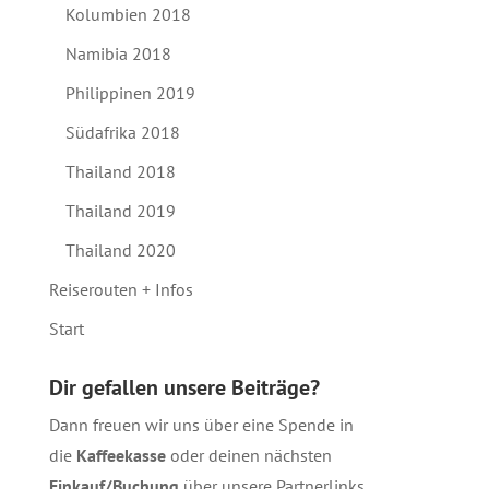
Kolumbien 2018
Namibia 2018
Philippinen 2019
Südafrika 2018
Thailand 2018
Thailand 2019
Thailand 2020
Reiserouten + Infos
Start
Dir gefallen unsere Beiträge?
Dann freuen wir uns über eine Spende in
die
Kaffeekasse
oder deinen nächsten
Einkauf/Buchung
über unsere
Partnerlinks
.