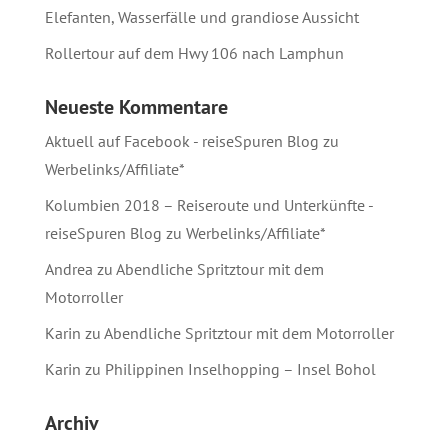
Elefanten, Wasserfälle und grandiose Aussicht
Rollertour auf dem Hwy 106 nach Lamphun
Neueste Kommentare
Aktuell auf Facebook - reiseSpuren Blog
zu
Werbelinks/Affiliate*
Kolumbien 2018 – Reiseroute und Unterkünfte -
reiseSpuren Blog
zu
Werbelinks/Affiliate*
Andrea
zu
Abendliche Spritztour mit dem
Motorroller
Karin
zu
Abendliche Spritztour mit dem Motorroller
Karin
zu
Philippinen Inselhopping – Insel Bohol
Archiv