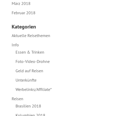
März 2018
Februar 2018
Kategorien
Aktuelle Reisethemen
Info
Essen & Trinken
Foto-Video-Drohne
Geld auf Reisen
Unterkünfte
Werbelinks/Affiliate*
Reisen
Brasilien 2018
Kolumbien 2018