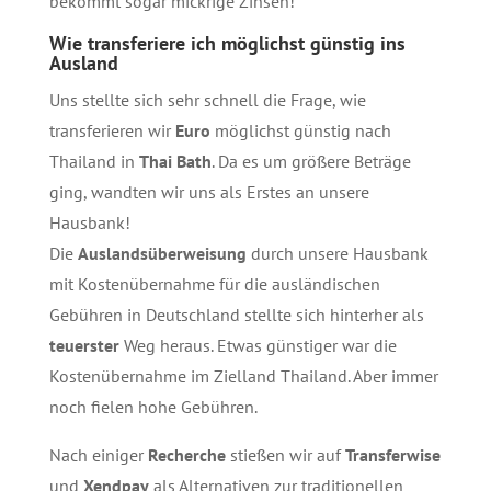
bekommt sogar mickrige Zinsen!
Wie transferiere ich möglichst günstig ins
Ausland
Uns stellte sich sehr schnell die Frage, wie
transferieren wir
Euro
möglichst günstig nach
Thailand in
Thai Bath
. Da es um größere Beträge
ging, wandten wir uns als Erstes an unsere
Hausbank!
Die
Auslandsüberweisung
durch unsere Hausbank
mit Kostenübernahme für die ausländischen
Gebühren in Deutschland stellte sich hinterher als
teuerster
Weg heraus. Etwas günstiger war die
Kostenübernahme im Zielland Thailand. Aber immer
noch fielen hohe Gebühren.
Nach einiger
Recherche
stießen wir auf
Transferwise
und
Xendpay
als Alternativen zur traditionellen