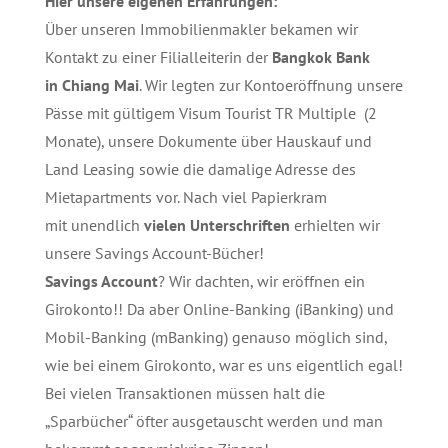
Hier unsere eigenen Erfahrungen:
Über unseren Immobilienmakler bekamen wir
Kontakt zu einer Filialleiterin der
Bangkok Bank
in Chiang Mai
. Wir legten zur Kontoeröffnung unsere
Pässe mit gültigem Visum Tourist TR Multiple (2
Monate), unsere Dokumente über Hauskauf und
Land Leasing sowie die damalige Adresse des
Mietapartments vor.
Nach viel Papierkram
mit unendlich
vielen Unterschriften
erhielten wir
unsere Savings Account-Bücher!
Savings Account
? Wir dachten, wir eröffnen ein
Girokonto!! Da aber Online-Banking (iBanking) und
Mobil-Banking (mBanking) genauso möglich sind,
wie bei einem Girokonto, war es uns eigentlich egal!
Bei vielen Transaktionen müssen halt die
„Sparbücher“ öfter ausgetauscht werden und man