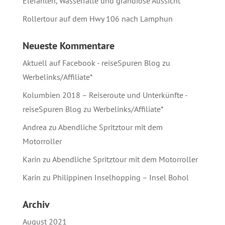
Elefanten, Wasserfälle und grandiose Aussicht
Rollertour auf dem Hwy 106 nach Lamphun
Neueste Kommentare
Aktuell auf Facebook - reiseSpuren Blog
zu
Werbelinks/Affiliate*
Kolumbien 2018 – Reiseroute und Unterkünfte -
reiseSpuren Blog
zu
Werbelinks/Affiliate*
Andrea
zu
Abendliche Spritztour mit dem
Motorroller
Karin
zu
Abendliche Spritztour mit dem Motorroller
Karin
zu
Philippinen Inselhopping – Insel Bohol
Archiv
August 2021