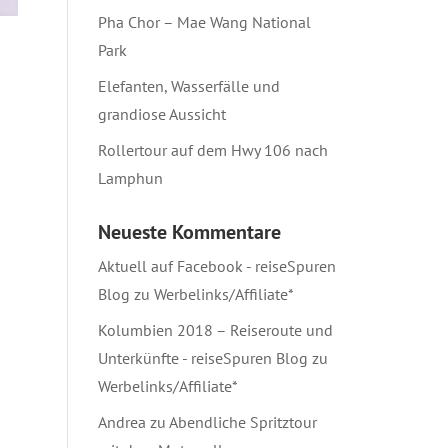
Pha Chor – Mae Wang National
Park
Elefanten, Wasserfälle und
grandiose Aussicht
Rollertour auf dem Hwy 106 nach
Lamphun
Neueste Kommentare
Aktuell auf Facebook - reiseSpuren
Blog
zu
Werbelinks/Affiliate*
Kolumbien 2018 – Reiseroute und
Unterkünfte - reiseSpuren Blog
zu
Werbelinks/Affiliate*
Andrea
zu
Abendliche Spritztour