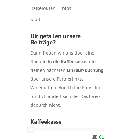
Reiserouten + Infos
Start
Dir gefallen unsere
Beiträge?
Dann freuen wir uns über eine
Spende in die
Kaffeekasse
oder
deinen nächsten
Einkauf/Buchung
über unsere
Partnerlinks
.
Wir erhalten eine kleine Provision,
für dich ändert sich der Kaufpreis
dadurch nicht.
Kaffeekasse
€1