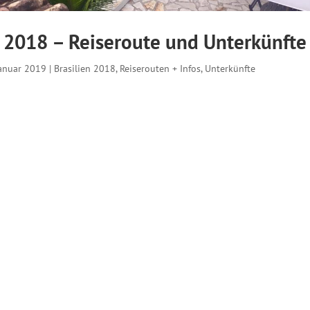
n 2018 – Reiseroute und Unterkünfte
Januar 2019
|
Brasilien 2018
,
Reiserouten + Infos
,
Unterkünfte