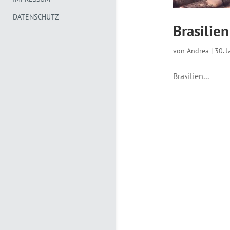
DATENSCHUTZ
Brasilie
von
Andrea
|
30. 
Brasilien...