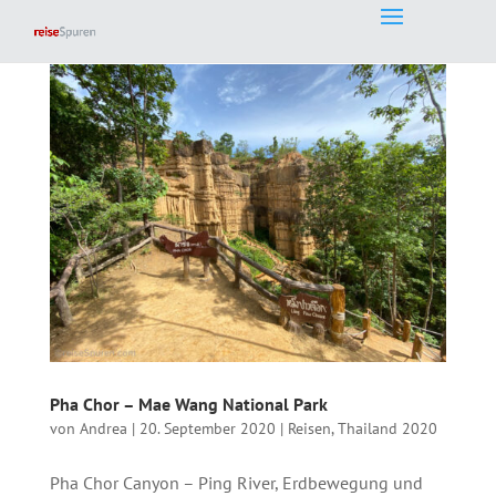
Pha Chor – Mae Wang National Park
von
Andrea
|
20. September 2020
|
Reisen
,
Thailand 2020
Pha Chor Canyon – Ping River, Erdbewegung und