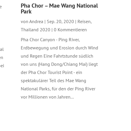
Pha Chor – Mae Wang National
e
Park
von
Andrea
|
Sep. 20, 2020
|
Reisen
,
Thailand 2020
| 0 Kommentieren
Pha Chor Canyon - Ping River,
Erdbewegung und Erosion durch Wind
al
und Regen Eine Fahrtstunde südlich
en
von uns (Hang Dong/Chiang Mai) liegt
ei
der Pha Chor Tourist Point - ein
spektakulärer Teil des Mae Wang
National Parks, für den der Ping River
vor Millionen von Jahren...