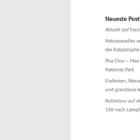
Neueste Post
Aktuell auf Fac
Naturparadies 
der Katastrophe
Pha Chor – Mae
National Park
Elefanten, Wasse
und grandiose A
Rollertour auf 
106 nach Lamp