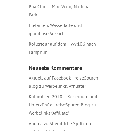
Pha Chor – Mae Wang National
Park
Elefanten, Wasserfälle und
grandiose Aussicht
Rollertour auf dem Hwy 106 nach
Lamphun
Neueste Kommentare
Aktuell auf Facebook - reiseSpuren
Blog
zu
Werbelinks/Affiliate*
Kolumbien 2018 – Reiseroute und
Unterkünfte - reiseSpuren Blog
zu
Werbelinks/Affiliate*
Andrea
zu
Abendliche Spritztour