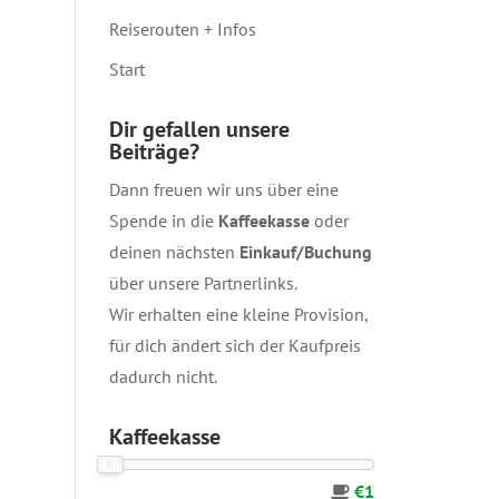
Reiserouten + Infos
Start
Dir gefallen unsere
Beiträge?
Dann freuen wir uns über eine
Spende in die
Kaffeekasse
oder
deinen nächsten
Einkauf/Buchung
über unsere
Partnerlinks
.
Wir erhalten eine kleine Provision,
für dich ändert sich der Kaufpreis
dadurch nicht.
Kaffeekasse
€1