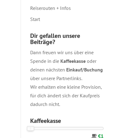
Reiserouten + Infos
Start
Dir gefallen unsere
Beiträge?
Dann freuen wir uns über eine
Spende in die
Kaffeekasse
oder
deinen nächsten
Einkauf/Buchung
über unsere
Partnerlinks
.
Wir erhalten eine kleine Provision,
für dich ändert sich der Kaufpreis
dadurch nicht.
Kaffeekasse
€1