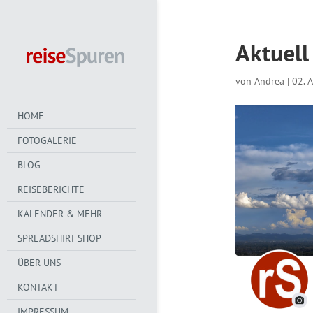
Aktuell
von
Andrea
|
02. 
HOME
FOTOGALERIE
BLOG
REISEBERICHTE
KALENDER & MEHR
SPREADSHIRT SHOP
ÜBER UNS
KONTAKT
IMPRESSUM