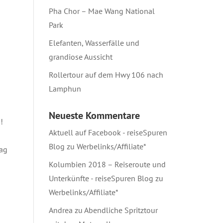
Pha Chor – Mae Wang National
Park
Elefanten, Wasserfälle und
grandiose Aussicht
Rollertour auf dem Hwy 106 nach
Lamphun
Neueste Kommentare
!
Aktuell auf Facebook - reiseSpuren
Blog
zu
Werbelinks/Affiliate*
rag
Kolumbien 2018 – Reiseroute und
Unterkünfte - reiseSpuren Blog
zu
Werbelinks/Affiliate*
Andrea
zu
Abendliche Spritztour