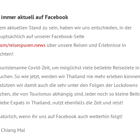
 immer aktuell auf
Facebook
m aktuellen Stand zu sein, haben wir uns entschieden, in der
auptsächlich auf unserer Facebook-Seite
om/reisespuren.news
über unsere Reisen und Erlebnisse in
ichten!
ouristenarme Covid-Zeit, um möglichst viele beliebte Reiseziele in
uchen. So wie jetzt, werden wir Thailand nie mehr erleben können
tützen wir damit auch die sehr unter den Folgen der Lockdowns
hen, die von Tourismus abhängig sind. Jeder noch so kleine Beit
liebe Expats in Thailand, nutzt ebenfalls die Zeit und reist!
atürlich, wenn ihr uns auf Facebook auch weiterhin folgt!
 Chiang Mai