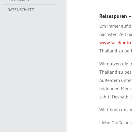
DATENSCHUTZ
Reisespuren –
Um immer auf de
nächsten Zeit h
www.facebook.c
Thailand zu ber
Wir nutzen die t
Thailand zu bes
Außerdem unters
leidenden Mensc
zählt! Deshalb, 
Wir freuen uns n
Liebe Grüße aus