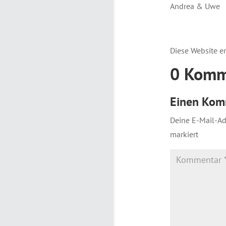
Andrea & Uwe
Diese Website e
0 Komm
Einen Kom
Deine E-Mail-Adr
markiert