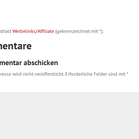
nthält
Werbelinks/Affiliate
(gekennzeichnet mit *).
entare
mentar abschicken
esse wird nicht veröffentlicht.
Erforderliche Felder sind mit
*