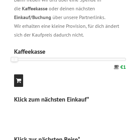
die
Kaffeekasse
oder deinen nächsten
Einkauf/Buchung
über unsere
Partnerlinks
.
Wir erhalten eine kleine Provision, für dich ändert
sich der Kaufpreis dadurch nicht.
Kaffeekasse
€1
Klick zum nächsten Einkauf*
Klick zur nächsten Reise*