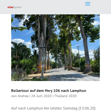
Rollertour auf dem Hwy 106 nach Lamphun
von
Andrea
|
24. Juni 2020
|
Thailand 2020
Auf nach Lamphun Am letzten Samstag (13.06.20)