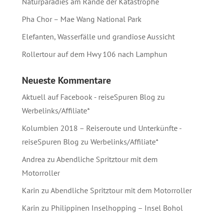
Naturparadies am Rande der Katastrophe
Pha Chor – Mae Wang National Park
Elefanten, Wasserfälle und grandiose Aussicht
Rollertour auf dem Hwy 106 nach Lamphun
Neueste Kommentare
Aktuell auf Facebook - reiseSpuren Blog
zu
Werbelinks/Affiliate*
Kolumbien 2018 – Reiseroute und Unterkünfte -
reiseSpuren Blog
zu
Werbelinks/Affiliate*
Andrea
zu
Abendliche Spritztour mit dem
Motorroller
Karin
zu
Abendliche Spritztour mit dem Motorroller
Karin
zu
Philippinen Inselhopping – Insel Bohol