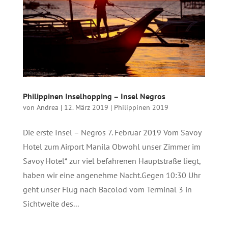
Philippinen Inselhopping – Insel Negros
von
Andrea
|
12. März 2019
|
Philippinen 2019
Die erste Insel – Negros 7. Februar 2019 Vom Savoy
Hotel zum Airport Manila Obwohl unser Zimmer im
Savoy Hotel* zur viel befahrenen Hauptstraße liegt,
haben wir eine angenehme Nacht.Gegen 10:30 Uhr
geht unser Flug nach Bacolod vom Terminal 3 in
Sichtweite des...