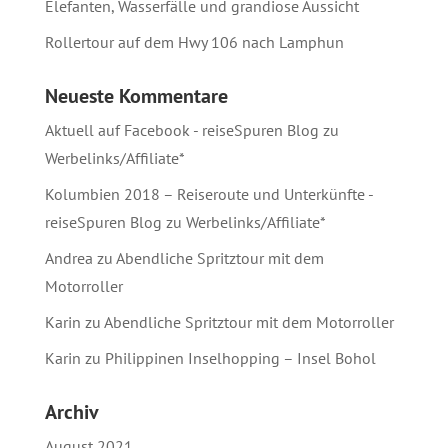
Elefanten, Wasserfälle und grandiose Aussicht
Rollertour auf dem Hwy 106 nach Lamphun
Neueste Kommentare
Aktuell auf Facebook - reiseSpuren Blog
zu
Werbelinks/Affiliate*
Kolumbien 2018 – Reiseroute und Unterkünfte -
reiseSpuren Blog
zu
Werbelinks/Affiliate*
Andrea
zu
Abendliche Spritztour mit dem
Motorroller
Karin
zu
Abendliche Spritztour mit dem Motorroller
Karin
zu
Philippinen Inselhopping – Insel Bohol
Archiv
August 2021