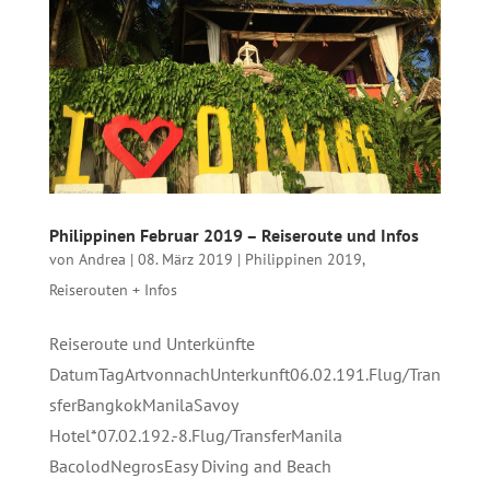
Philippinen Februar 2019 – Reiseroute und Infos
von
Andrea
|
08. März 2019
|
Philippinen 2019
,
Reiserouten + Infos
Reiseroute und Unterkünfte
DatumTagArtvonnachUnterkunft06.02.191.Flug/Tran
sferBangkokManilaSavoy
Hotel*07.02.192.-8.Flug/TransferManila
BacolodNegrosEasy Diving and Beach