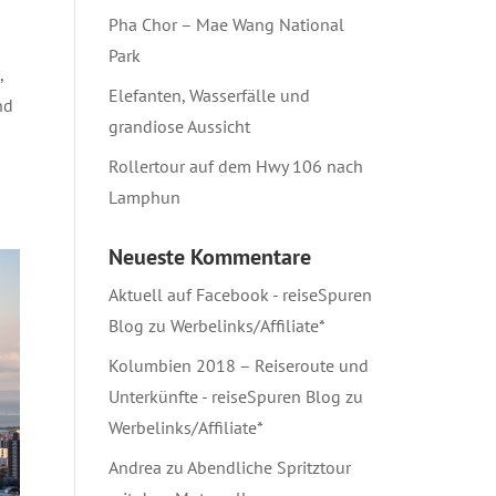
Pha Chor – Mae Wang National
Park
,
Elefanten, Wasserfälle und
nd
grandiose Aussicht
Rollertour auf dem Hwy 106 nach
Lamphun
Neueste Kommentare
Aktuell auf Facebook - reiseSpuren
Blog
zu
Werbelinks/Affiliate*
Kolumbien 2018 – Reiseroute und
Unterkünfte - reiseSpuren Blog
zu
Werbelinks/Affiliate*
Andrea
zu
Abendliche Spritztour