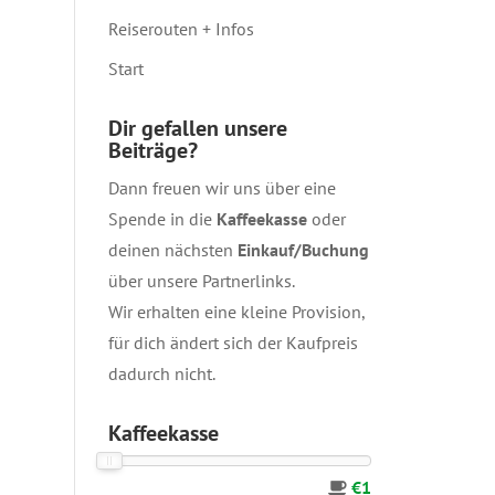
Reiserouten + Infos
Start
Dir gefallen unsere
Beiträge?
Dann freuen wir uns über eine
Spende in die
Kaffeekasse
oder
deinen nächsten
Einkauf/Buchung
über unsere
Partnerlinks
.
Wir erhalten eine kleine Provision,
für dich ändert sich der Kaufpreis
dadurch nicht.
Kaffeekasse
€1