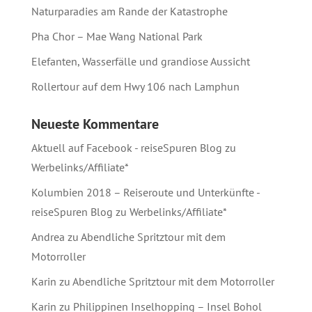
Naturparadies am Rande der Katastrophe
Pha Chor – Mae Wang National Park
Elefanten, Wasserfälle und grandiose Aussicht
Rollertour auf dem Hwy 106 nach Lamphun
Neueste Kommentare
Aktuell auf Facebook - reiseSpuren Blog
zu
Werbelinks/Affiliate*
Kolumbien 2018 – Reiseroute und Unterkünfte -
reiseSpuren Blog
zu
Werbelinks/Affiliate*
Andrea
zu
Abendliche Spritztour mit dem
Motorroller
Karin
zu
Abendliche Spritztour mit dem Motorroller
Karin
zu
Philippinen Inselhopping – Insel Bohol