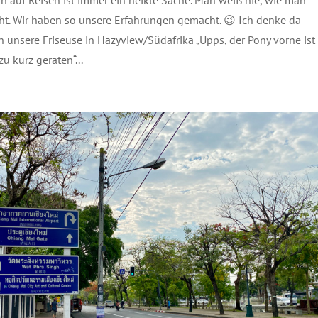
eht. Wir haben so unsere Erfahrungen gemacht. 😉 Ich denke da
 unsere Friseuse in Hazyview/Südafrika „Upps, der Pony vorne ist
u kurz geraten“...