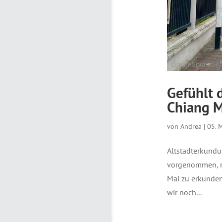
Gefühlt d
Chiang M
von
Andrea
|
05. 
Altstadterkundu
vorgenommen, re
Mai zu erkunden
wir noch...