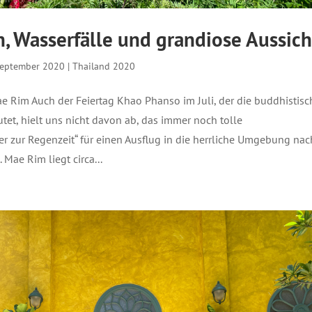
n, Wasserfälle und grandiose Aussich
September 2020
|
Thailand 2020
e Rim Auch der Feiertag Khao Phanso im Juli, der die buddhistisc
utet, hielt uns nicht davon ab, das immer noch tolle
r zur Regenzeit“ für einen Ausflug in die herrliche Umgebung nac
Mae Rim liegt circa...