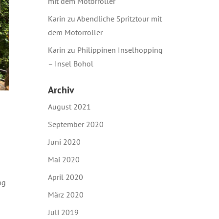
mit dem Motorroller
Karin
zu
Abendliche Spritztour mit
dem Motorroller
Karin
zu
Philippinen Inselhopping
– Insel Bohol
Archiv
August 2021
September 2020
Juni 2020
Mai 2020
April 2020
ng
März 2020
Juli 2019