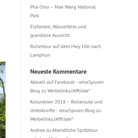
Pha Chor – Mae Wang National
Park
Elefanten, Wasserfälle und
grandiose Aussicht
Rollertour auf dem Hwy 106 nach
Lamphun
Neueste Kommentare
Aktuell auf Facebook - reiseSpuren
Blog
zu
Werbelinks/Affiliate*
Kolumbien 2018 – Reiseroute und
Unterkünfte - reiseSpuren Blog
zu
Werbelinks/Affiliate*
Andrea
zu
Abendliche Spritztour