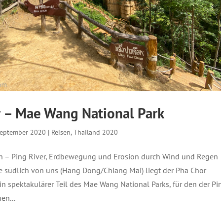
 – Mae Wang National Park
September 2020
|
Reisen
,
Thailand 2020
n – Ping River, Erdbewegung und Erosion durch Wind und Regen
e südlich von uns (Hang Dong/Chiang Mai) liegt der Pha Chor
ein spektakulärer Teil des Mae Wang National Parks, für den der Pi
en...