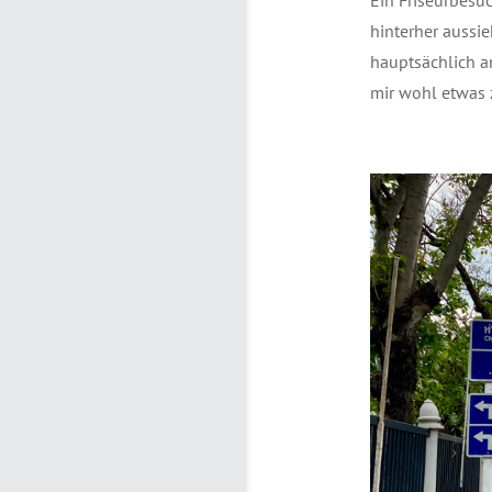
hinterher aussi
hauptsächlich an
mir wohl etwas z