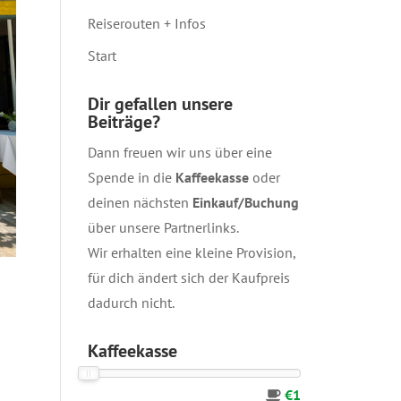
Reiserouten + Infos
Start
Dir gefallen unsere
Beiträge?
Dann freuen wir uns über eine
Spende in die
Kaffeekasse
oder
deinen nächsten
Einkauf/Buchung
über unsere
Partnerlinks
.
Wir erhalten eine kleine Provision,
für dich ändert sich der Kaufpreis
dadurch nicht.
Kaffeekasse
€1