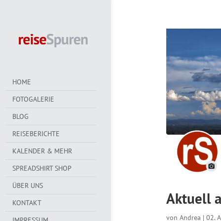
HOME
FOTOGALERIE
BLOG
REISEBERICHTE
KALENDER & MEHR
SPREADSHIRT SHOP
ÜBER UNS
Aktuell 
KONTAKT
von
Andrea
|
02. 
IMPRESSUM