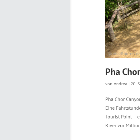
Pha Chor
von
Andrea
|
20. 
Pha Chor Canyo
Eine Fahrtstund
Tourist Point – 
River vor Million