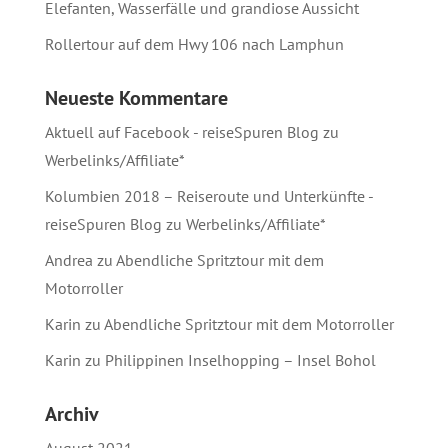
Elefanten, Wasserfälle und grandiose Aussicht
Rollertour auf dem Hwy 106 nach Lamphun
Neueste Kommentare
Aktuell auf Facebook - reiseSpuren Blog
zu
Werbelinks/Affiliate*
Kolumbien 2018 – Reiseroute und Unterkünfte -
reiseSpuren Blog
zu
Werbelinks/Affiliate*
Andrea
zu
Abendliche Spritztour mit dem
Motorroller
Karin
zu
Abendliche Spritztour mit dem Motorroller
Karin
zu
Philippinen Inselhopping – Insel Bohol
Archiv