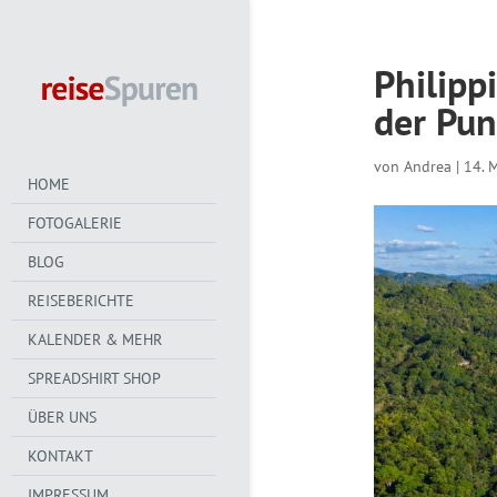
Philipp
der Pun
von
Andrea
|
14. 
HOME
FOTOGALERIE
BLOG
REISEBERICHTE
KALENDER & MEHR
SPREADSHIRT SHOP
ÜBER UNS
KONTAKT
IMPRESSUM