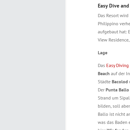
Easy Dive and
Das Resort wird
Philippino verhe
aufgebaut hat: 
View Residence, 
Lage
Das
Easy Diving
Beach
auf der I
Städte
Bacolod
Der
Punta Ballo
Strand um Sipa
bilden, soll ab
Ballo ist nicht 
was das Baden et