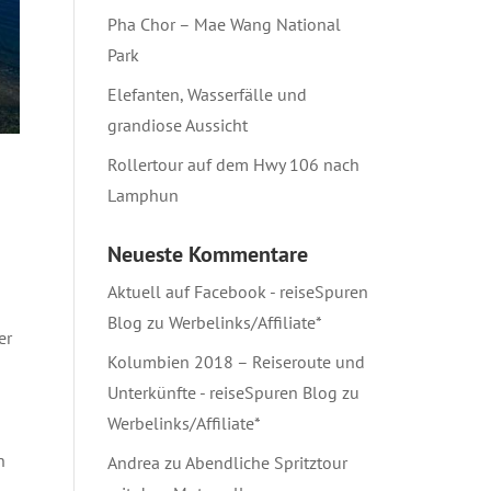
Pha Chor – Mae Wang National
Park
Elefanten, Wasserfälle und
grandiose Aussicht
Rollertour auf dem Hwy 106 nach
Lamphun
Neueste Kommentare
Aktuell auf Facebook - reiseSpuren
Blog
zu
Werbelinks/Affiliate*
er
Kolumbien 2018 – Reiseroute und
Unterkünfte - reiseSpuren Blog
zu
Werbelinks/Affiliate*
n
Andrea
zu
Abendliche Spritztour