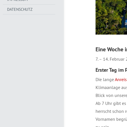
DATENSCHUTZ
Eine Woche 
7. – 14. Februar
Erster Tag im 
Die lange
Anreis
Klimaanlage aus
Blick von unsere
Ab 7 Uhr gibt e
herrscht schon 
Vornamen begrüß