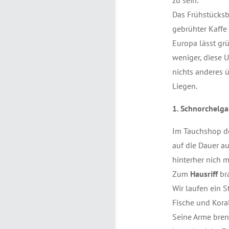
zu sein.
Das Frühstücksbu
gebrühter Kaffe 
Europa lässt grü
weniger, diese 
nichts anderes 
Liegen.
1. Schnorchelg
Im Tauchshop de
auf die Dauer au
hinterher nich m
Zum
Hausriff
br
Wir laufen ein 
Fische und Koral
Seine Arme bren