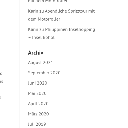
mit dem Motorroller
Karin
zu
Abendliche Spritztour mit
dem Motorroller
Karin
zu
Philippinen Inselhopping
– Insel Bohol
Archiv
August 2021
September 2020
rd
ns
Juni 2020
Mai 2020
!
April 2020
März 2020
Juli 2019