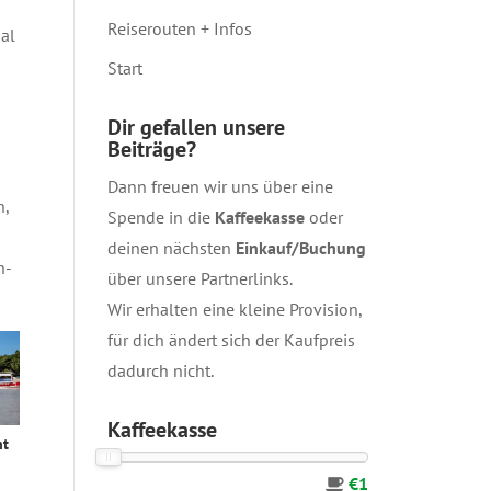
Reiserouten + Infos
al
Start
Dir gefallen unsere
Beiträge?
Dann freuen wir uns über eine
n,
Spende in die
Kaffeekasse
oder
deinen nächsten
Einkauf/Buchung
h-
über unsere
Partnerlinks
.
Wir erhalten eine kleine Provision,
für dich ändert sich der Kaufpreis
dadurch nicht.
Kaffeekasse
ht
€1