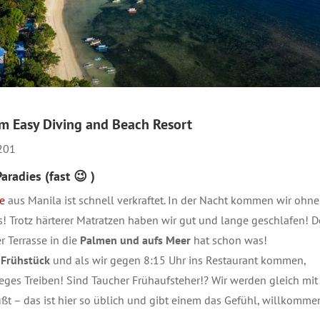
im Easy Diving and Beach
Resort
 201
Paradies
(fast 😉 )
e
aus Manila ist schnell verkraftet. In der Nacht kommen wir ohne
! Trotz härterer Matratzen haben wir gut und lange geschlafen! D
r Terrasse in die
Palmen und aufs Meer
hat schon was!
s
Frühstück
und als wir gegen 8:15 Uhr ins Restaurant kommen,
reges Treiben! Sind Taucher Frühaufsteher!? Wir werden gleich mit
t – das ist hier so üblich und gibt einem das Gefühl, willkomme