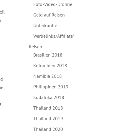
Foto-Video-Drohne
eil
Geld auf Reisen
a
Unterkünfte
Werbelinks/Affiliate*
Reisen
Brasilien 2018
Kolumbien 2018
Namibia 2018
nd
Philippinen 2019
ie
Südafrika 2018
e
Thailand 2018
Thailand 2019
Thailand 2020