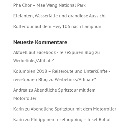
Pha Chor – Mae Wang National Park
Elefanten, Wasserfälle und grandiose Aussicht
Rollertour auf dem Hwy 106 nach Lamphun
Neueste Kommentare
Aktuell auf Facebook - reiseSpuren Blog
zu
Werbelinks/Affiliate*
Kolumbien 2018 – Reiseroute und Unterkünfte -
reiseSpuren Blog
zu
Werbelinks/Affiliate*
Andrea
zu
Abendliche Spritztour mit dem
Motorroller
Karin
zu
Abendliche Spritztour mit dem Motorroller
Karin
zu
Philippinen Inselhopping – Insel Bohol