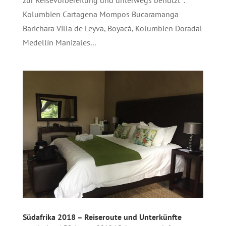
zur Reisevorbereitung und unterwegs benutzt*:
Kolumbien Cartagena Mompos Bucaramanga
Barichara Villa de Leyva, Boyacá, Kolumbien Doradal
Medellín Manizales...
Südafrika 2018 – Reiseroute und Unterkünfte