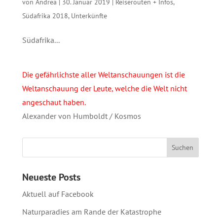
von
Andrea
|
30. Januar 2019
|
Reiserouten + Infos
,
Südafrika 2018
,
Unterkünfte
Südafrika...
Die gefährlichste aller Weltanschauungen ist die
Weltanschauung der Leute, welche die Welt nicht
angeschaut haben.
Alexander von Humboldt / Kosmos
Neueste Posts
Aktuell auf Facebook
Naturparadies am Rande der Katastrophe