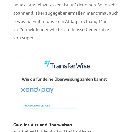
neues Land einzulassen, ist auf der einen Seite sehr
spannend, aber zugegebenermaßen manchmal auch
etwas nervig! In unserem Alltag in Chiang Mai
stoßen wir immer wieder auf krasse Gegensätze –
von super...
Geld ins Ausland überweisen
von
Andrea
|
08. April 2020
|
Geld auf Reisen