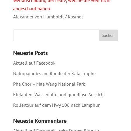
Weltanschauung der Leute, welche die Welt nicht
angeschaut haben.
Alexander von Humboldt / Kosmos
Neueste Posts
Aktuell auf Facebook
Naturparadies am Rande der Katastrophe
Pha Chor – Mae Wang National Park
Elefanten, Wasserfälle und grandiose Aussicht
Rollertour auf dem Hwy 106 nach Lamphun
Neueste Kommentare
Aktuell auf Facebook - reiseSpuren Blog
zu