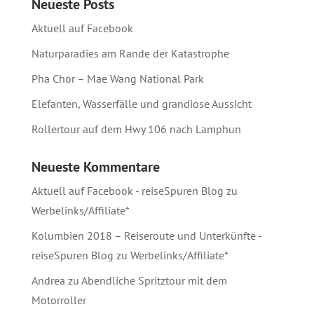
Neueste Posts
Aktuell auf Facebook
Naturparadies am Rande der Katastrophe
Pha Chor – Mae Wang National Park
Elefanten, Wasserfälle und grandiose Aussicht
Rollertour auf dem Hwy 106 nach Lamphun
Neueste Kommentare
Aktuell auf Facebook - reiseSpuren Blog
zu
Werbelinks/Affiliate*
Kolumbien 2018 – Reiseroute und Unterkünfte -
reiseSpuren Blog
zu
Werbelinks/Affiliate*
Andrea
zu
Abendliche Spritztour mit dem
Motorroller