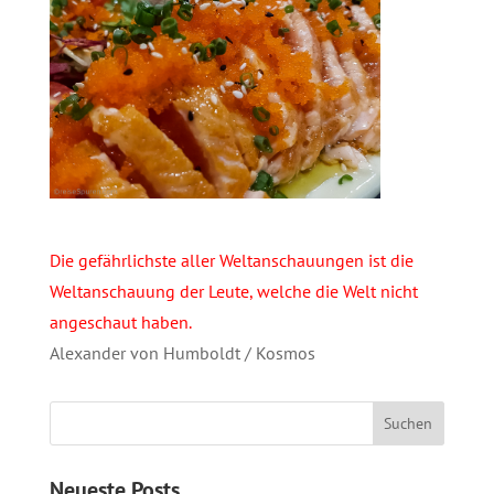
Die gefährlichste aller Weltanschauungen ist die
Weltanschauung der Leute, welche die Welt nicht
angeschaut haben.
Alexander von Humboldt / Kosmos
Neueste Posts