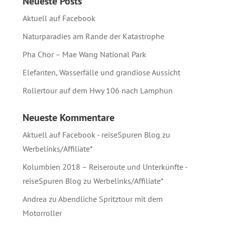
Neueste Posts
Aktuell auf Facebook
Naturparadies am Rande der Katastrophe
Pha Chor – Mae Wang National Park
Elefanten, Wasserfälle und grandiose Aussicht
Rollertour auf dem Hwy 106 nach Lamphun
Neueste Kommentare
Aktuell auf Facebook - reiseSpuren Blog
zu
Werbelinks/Affiliate*
Kolumbien 2018 – Reiseroute und Unterkünfte -
reiseSpuren Blog
zu
Werbelinks/Affiliate*
Andrea
zu
Abendliche Spritztour mit dem
Motorroller