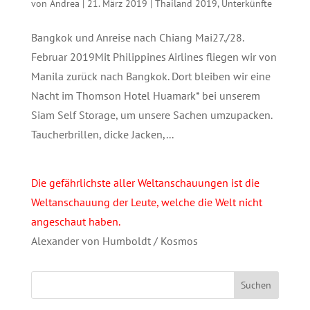
von
Andrea
|
21. März 2019
|
Thailand 2019
,
Unterkünfte
Bangkok und Anreise nach Chiang Mai27./28.
Februar 2019Mit Philippines Airlines fliegen wir von
Manila zurück nach Bangkok. Dort bleiben wir eine
Nacht im Thomson Hotel Huamark* bei unserem
Siam Self Storage, um unsere Sachen umzupacken.
Taucherbrillen, dicke Jacken,...
Die gefährlichste aller Weltanschauungen ist die
Weltanschauung der Leute, welche die Welt nicht
angeschaut haben.
Alexander von Humboldt / Kosmos