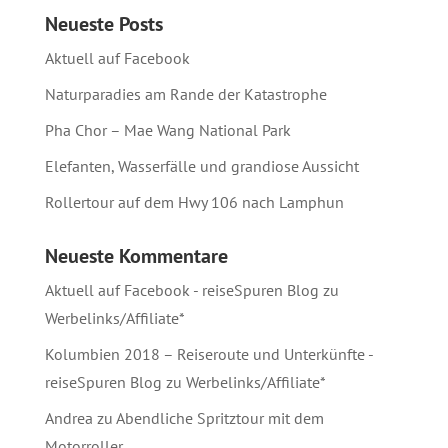
Neueste Posts
Aktuell auf Facebook
Naturparadies am Rande der Katastrophe
Pha Chor – Mae Wang National Park
Elefanten, Wasserfälle und grandiose Aussicht
Rollertour auf dem Hwy 106 nach Lamphun
Neueste Kommentare
Aktuell auf Facebook - reiseSpuren Blog
zu
Werbelinks/Affiliate*
Kolumbien 2018 – Reiseroute und Unterkünfte -
reiseSpuren Blog
zu
Werbelinks/Affiliate*
Andrea
zu
Abendliche Spritztour mit dem
Motorroller