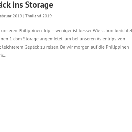
ck ins Storage
Februar 2019
|
Thailand 2019
 unseren Philippinen Trip – weniger ist besser Wie schon berichtet
inen 1 cbm Storage angemietet, um bei unseren Asientrips von
 leichterem Gepäck zu reisen. Da wir morgen auf die Philippinen
r...