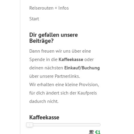
Reiserouten + Infos
Start
Dir gefallen unsere
Beiträge?
Dann freuen wir uns über eine
Spende in die
Kaffeekasse
oder
deinen nächsten
Einkauf/Buchung
über unsere
Partnerlinks
.
Wir erhalten eine kleine Provision,
für dich ändert sich der Kaufpreis
dadurch nicht.
Kaffeekasse
€1