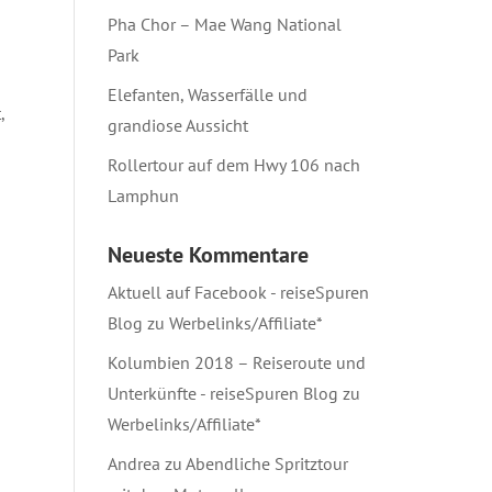
Pha Chor – Mae Wang National
Park
Elefanten, Wasserfälle und
,
grandiose Aussicht
Rollertour auf dem Hwy 106 nach
Lamphun
Neueste Kommentare
Aktuell auf Facebook - reiseSpuren
Blog
zu
Werbelinks/Affiliate*
Kolumbien 2018 – Reiseroute und
Unterkünfte - reiseSpuren Blog
zu
Werbelinks/Affiliate*
Andrea
zu
Abendliche Spritztour