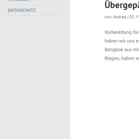
Übergepä
DATENSCHUTZ
von
Andrea
|
05. 
Vorbereitung für
haben wir uns e
Bangkok aus mit
fliegen, haben wi