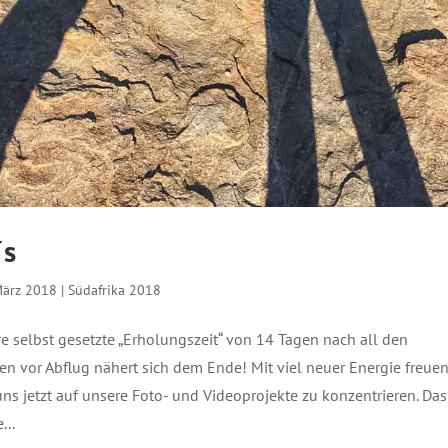
´s
März 2018
|
Südafrika 2018
e selbst gesetzte „Erholungszeit“ von 14 Tagen nach all den
en vor Abflug nähert sich dem Ende! Mit viel neuer Energie freue
uns jetzt auf unsere Foto- und Videoprojekte zu konzentrieren. Das
...