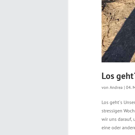
Los geht
von
Andrea
|
04. 
Los geht´s Unser
stressigen Woch
wir uns darauf, 
eine oder andere