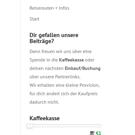
Reiserouten + Infos
Start
Dir gefallen unsere
Beiträge?
Dann freuen wir uns über eine
Spende in die
Kaffeekasse
oder
deinen nächsten
Einkauf/Buchung
über unsere
Partnerlinks
.
Wir erhalten eine kleine Provision,
für dich ändert sich der Kaufpreis
dadurch nicht.
Kaffeekasse
€1