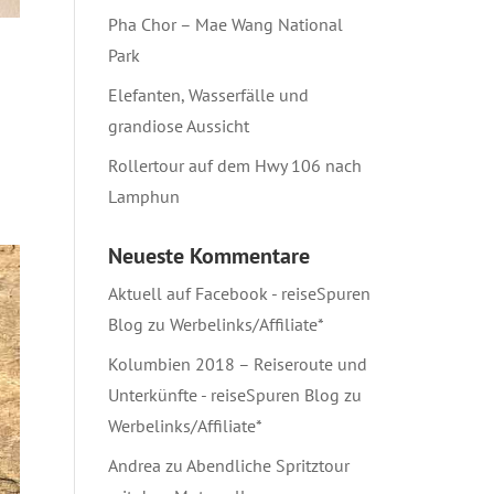
Pha Chor – Mae Wang National
Park
Elefanten, Wasserfälle und
grandiose Aussicht
Rollertour auf dem Hwy 106 nach
Lamphun
Neueste Kommentare
Aktuell auf Facebook - reiseSpuren
Blog
zu
Werbelinks/Affiliate*
Kolumbien 2018 – Reiseroute und
Unterkünfte - reiseSpuren Blog
zu
Werbelinks/Affiliate*
Andrea
zu
Abendliche Spritztour