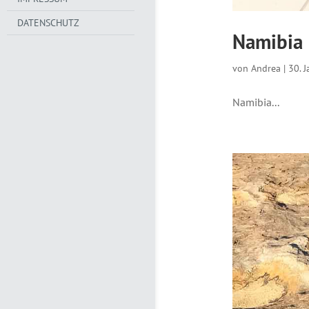
DATENSCHUTZ
Namibia 
von
Andrea
|
30. 
Namibia...