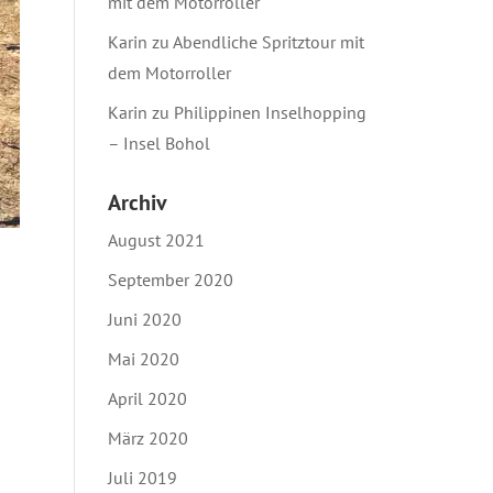
mit dem Motorroller
Karin
zu
Abendliche Spritztour mit
dem Motorroller
Karin
zu
Philippinen Inselhopping
– Insel Bohol
Archiv
August 2021
September 2020
Juni 2020
Mai 2020
April 2020
n
März 2020
Juli 2019