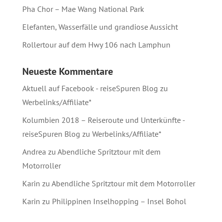
Pha Chor – Mae Wang National Park
Elefanten, Wasserfälle und grandiose Aussicht
Rollertour auf dem Hwy 106 nach Lamphun
Neueste Kommentare
Aktuell auf Facebook - reiseSpuren Blog
zu
Werbelinks/Affiliate*
Kolumbien 2018 – Reiseroute und Unterkünfte -
reiseSpuren Blog
zu
Werbelinks/Affiliate*
Andrea
zu
Abendliche Spritztour mit dem
Motorroller
Karin
zu
Abendliche Spritztour mit dem Motorroller
Karin
zu
Philippinen Inselhopping – Insel Bohol