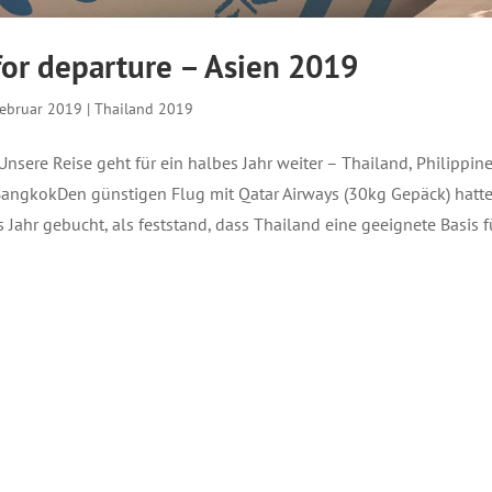
for departure – Asien 2019
Februar 2019
|
Thailand 2019
nsere Reise geht für ein halbes Jahr weiter – Thailand, Philippine
BangkokDen günstigen Flug mit Qatar Airways (30kg Gepäck) hatt
s Jahr gebucht, als feststand, dass Thailand eine geeignete Basis f