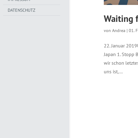
DATENSCHUTZ
Waiting 
von
Andrea
|
01. 
22. Januar 2019U
Japan 1. Stopp 
wir schon letzte
uns ist,...