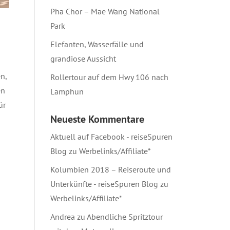
Pha Chor – Mae Wang National
Park
Elefanten, Wasserfälle und
grandiose Aussicht
n,
Rollertour auf dem Hwy 106 nach
en
Lamphun
ür
Neueste Kommentare
Aktuell auf Facebook - reiseSpuren
Blog
zu
Werbelinks/Affiliate*
Kolumbien 2018 – Reiseroute und
Unterkünfte - reiseSpuren Blog
zu
Werbelinks/Affiliate*
Andrea
zu
Abendliche Spritztour