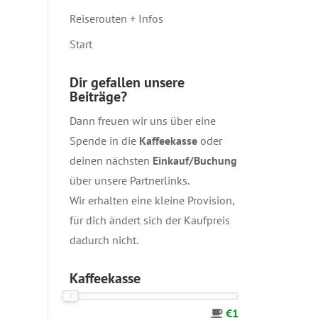
Reiserouten + Infos
Start
Dir gefallen unsere
Beiträge?
Dann freuen wir uns über eine
Spende in die
Kaffeekasse
oder
deinen nächsten
Einkauf/Buchung
über unsere
Partnerlinks
.
Wir erhalten eine kleine Provision,
für dich ändert sich der Kaufpreis
dadurch nicht.
Kaffeekasse
€1