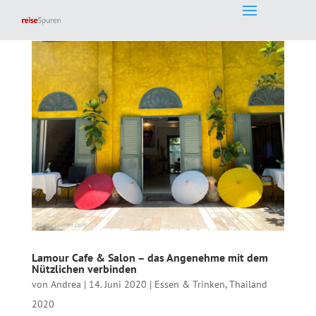
Lamour Cafe & Salon – das Angenehme mit dem
Nützlichen verbinden
von
Andrea
|
14. Juni 2020
|
Essen & Trinken
,
Thailand
2020