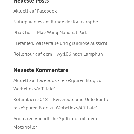
Neueste Posts
Aktuell auf Facebook
Naturparadies am Rande der Katastrophe
Pha Chor – Mae Wang National Park
Elefanten, Wasserfälle und grandiose Aussicht
Rollertour auf dem Hwy 106 nach Lamphun
Neueste Kommentare
Aktuell auf Facebook - reiseSpuren Blog
zu
Werbelinks/Affiliate*
Kolumbien 2018 – Reiseroute und Unterkünfte -
reiseSpuren Blog
zu
Werbelinks/Affiliate*
Andrea
zu
Abendliche Spritztour mit dem
Motorroller