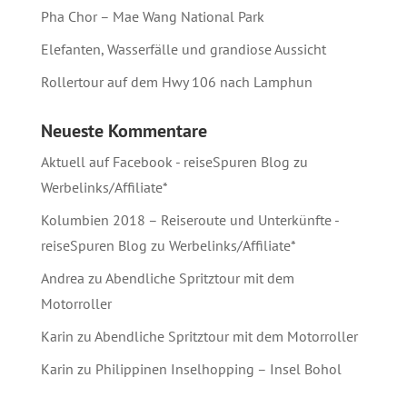
Pha Chor – Mae Wang National Park
Elefanten, Wasserfälle und grandiose Aussicht
Rollertour auf dem Hwy 106 nach Lamphun
Neueste Kommentare
Aktuell auf Facebook - reiseSpuren Blog
zu
Werbelinks/Affiliate*
Kolumbien 2018 – Reiseroute und Unterkünfte -
reiseSpuren Blog
zu
Werbelinks/Affiliate*
Andrea
zu
Abendliche Spritztour mit dem
Motorroller
Karin
zu
Abendliche Spritztour mit dem Motorroller
Karin
zu
Philippinen Inselhopping – Insel Bohol