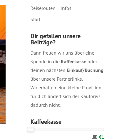
Reiserouten + Infos
Start
Dir gefallen unsere
Beiträge?
Dann freuen wir uns über eine
Spende in die
Kaffeekasse
oder
deinen nächsten
Einkauf/Buchung
über unsere
Partnerlinks
.
Wir erhalten eine kleine Provision,
für dich ändert sich der Kaufpreis
dadurch nicht.
Kaffeekasse
€1