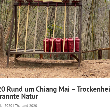
20 Rund um Chiang Mai – Trockenhei
rannte Natur
Mai 2020
|
Thailand 2020