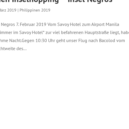
März 2019
|
Philippinen 2019
 – Negros 7. Februar 2019 Vom Savoy Hotel zum Airport Manila
mmer im Savoy Hotel* zur viel befahrenen Hauptstraße liegt, ha
ehme Nacht.Gegen 10:30 Uhr geht unser Flug nach Bacolod vom
chtweite des...