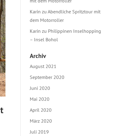
mit dem Motorroller
Karin
zu
Abendliche Spritztour mit
dem Motorroller
Karin
zu
Philippinen Inselhopping
– Insel Bohol
Archiv
August 2021
September 2020
Juni 2020
Mai 2020
t
April 2020
März 2020
Juli 2019