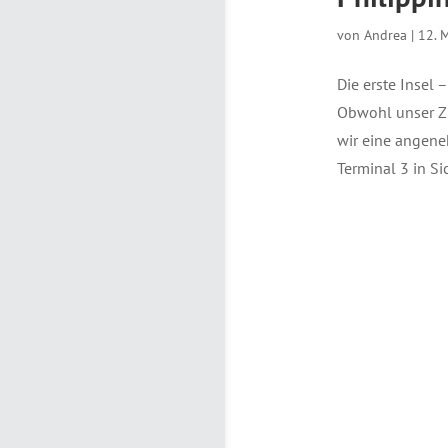
von
Andrea
|
12. 
Die erste Insel
Obwohl unser Zi
wir eine angen
Terminal 3 in Si