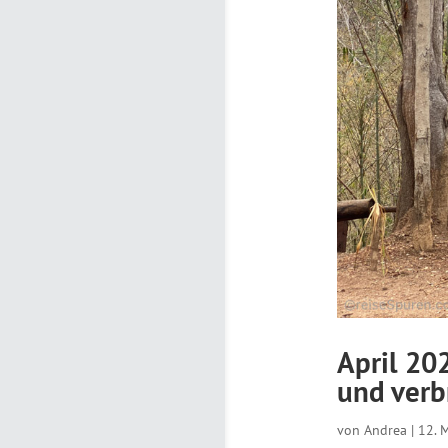
April 20
und verb
von
Andrea
|
12. 