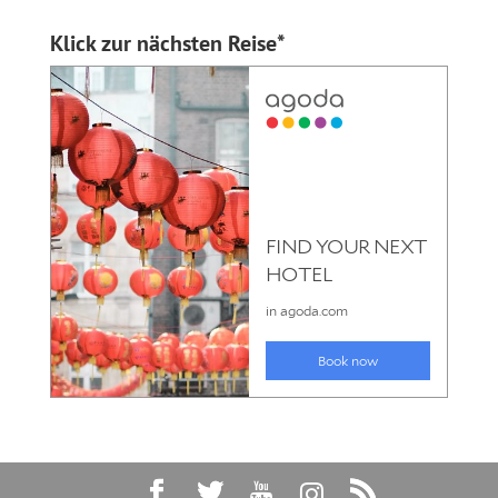
Klick zur nächsten Reise*