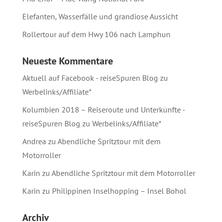
Elefanten, Wasserfälle und grandiose Aussicht
Rollertour auf dem Hwy 106 nach Lamphun
Neueste Kommentare
Aktuell auf Facebook - reiseSpuren Blog
zu
Werbelinks/Affiliate*
Kolumbien 2018 – Reiseroute und Unterkünfte -
reiseSpuren Blog
zu
Werbelinks/Affiliate*
Andrea
zu
Abendliche Spritztour mit dem
Motorroller
Karin
zu
Abendliche Spritztour mit dem Motorroller
Karin
zu
Philippinen Inselhopping – Insel Bohol
Archiv