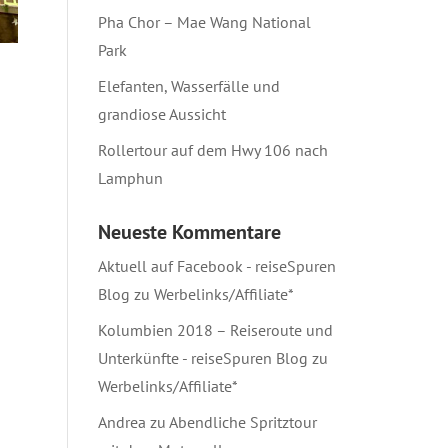
Pha Chor – Mae Wang National
Park
Elefanten, Wasserfälle und
grandiose Aussicht
Rollertour auf dem Hwy 106 nach
Lamphun
Neueste Kommentare
Aktuell auf Facebook - reiseSpuren
Blog
zu
Werbelinks/Affiliate*
Kolumbien 2018 – Reiseroute und
Unterkünfte - reiseSpuren Blog
zu
Werbelinks/Affiliate*
Andrea
zu
Abendliche Spritztour