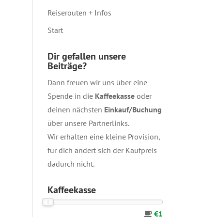
Reiserouten + Infos
Start
Dir gefallen unsere
Beiträge?
Dann freuen wir uns über eine
Spende in die
Kaffeekasse
oder
deinen nächsten
Einkauf/Buchung
über unsere
Partnerlinks
.
Wir erhalten eine kleine Provision,
für dich ändert sich der Kaufpreis
dadurch nicht.
Kaffeekasse
€1