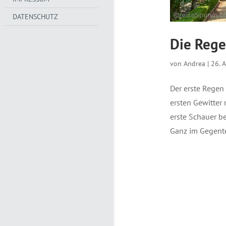
DATENSCHUTZ
Die Rege
von
Andrea
|
26. 
Der erste Regen
ersten Gewitter
erste Schauer b
Ganz im Gegentei