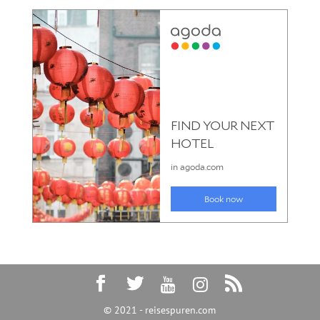
© 2021 - reisespuren.com