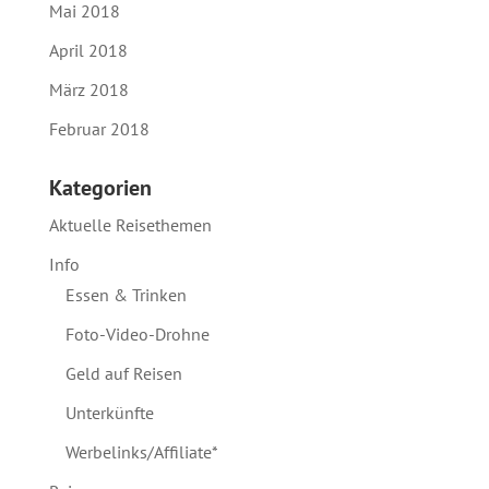
Mai 2018
April 2018
März 2018
Februar 2018
Kategorien
Aktuelle Reisethemen
Info
Essen & Trinken
Foto-Video-Drohne
Geld auf Reisen
Unterkünfte
Werbelinks/Affiliate*