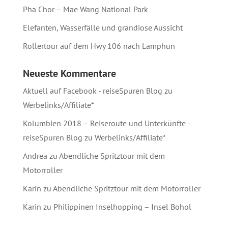
Pha Chor – Mae Wang National Park
Elefanten, Wasserfälle und grandiose Aussicht
Rollertour auf dem Hwy 106 nach Lamphun
Neueste Kommentare
Aktuell auf Facebook - reiseSpuren Blog
zu
Werbelinks/Affiliate*
Kolumbien 2018 – Reiseroute und Unterkünfte -
reiseSpuren Blog
zu
Werbelinks/Affiliate*
Andrea
zu
Abendliche Spritztour mit dem
Motorroller
Karin
zu
Abendliche Spritztour mit dem Motorroller
Karin
zu
Philippinen Inselhopping – Insel Bohol