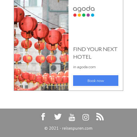
© 2021 - reisespuren.com