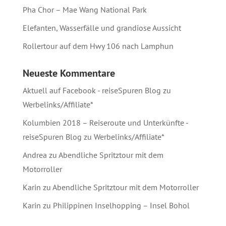
Pha Chor – Mae Wang National Park
Elefanten, Wasserfälle und grandiose Aussicht
Rollertour auf dem Hwy 106 nach Lamphun
Neueste Kommentare
Aktuell auf Facebook - reiseSpuren Blog
zu
Werbelinks/Affiliate*
Kolumbien 2018 – Reiseroute und Unterkünfte -
reiseSpuren Blog
zu
Werbelinks/Affiliate*
Andrea
zu
Abendliche Spritztour mit dem
Motorroller
Karin
zu
Abendliche Spritztour mit dem Motorroller
Karin
zu
Philippinen Inselhopping – Insel Bohol