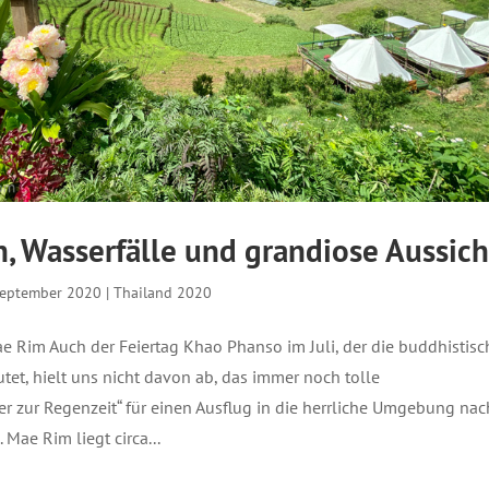
n, Wasserfälle und grandiose Aussich
September 2020
|
Thailand 2020
e Rim Auch der Feiertag Khao Phanso im Juli, der die buddhistisc
utet, hielt uns nicht davon ab, das immer noch tolle
r zur Regenzeit“ für einen Ausflug in die herrliche Umgebung nac
Mae Rim liegt circa...