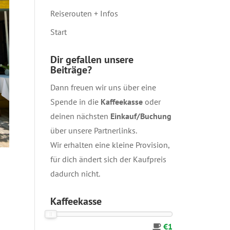
Reiserouten + Infos
Start
Dir gefallen unsere
Beiträge?
Dann freuen wir uns über eine
Spende in die
Kaffeekasse
oder
deinen nächsten
Einkauf/Buchung
über unsere
Partnerlinks
.
Wir erhalten eine kleine Provision,
für dich ändert sich der Kaufpreis
dadurch nicht.
Kaffeekasse
€1