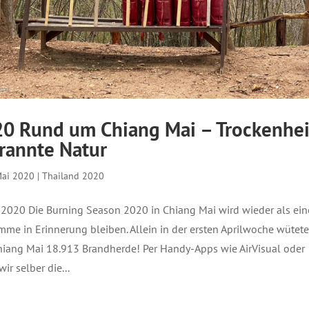
20 Rund um Chiang Mai – Trockenhei
rannte Natur
Mai 2020
|
Thailand 2020
2020 Die Burning Season 2020 in Chiang Mai wird wieder als ein
mme in Erinnerung bleiben. Allein in der ersten Aprilwoche wütet
Chiang Mai 18.913 Brandherde! Per Handy-Apps wie AirVisual oder
r selber die...