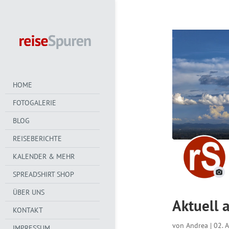
HOME
FOTOGALERIE
BLOG
REISEBERICHTE
KALENDER & MEHR
SPREADSHIRT SHOP
ÜBER UNS
Aktuell 
KONTAKT
von
Andrea
|
02. 
IMPRESSUM