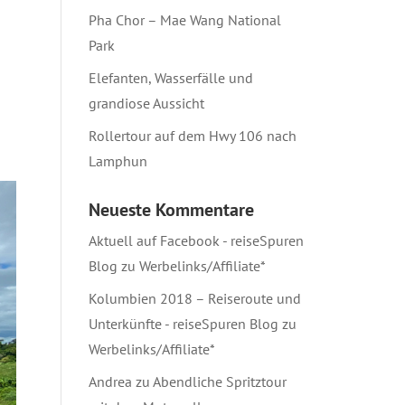
Pha Chor – Mae Wang National
Park
Elefanten, Wasserfälle und
grandiose Aussicht
Rollertour auf dem Hwy 106 nach
Lamphun
Neueste Kommentare
Aktuell auf Facebook - reiseSpuren
Blog
zu
Werbelinks/Affiliate*
Kolumbien 2018 – Reiseroute und
Unterkünfte - reiseSpuren Blog
zu
Werbelinks/Affiliate*
Andrea
zu
Abendliche Spritztour