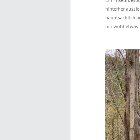
hinterher aussi
hauptsächlich an
mir wohl etwas z