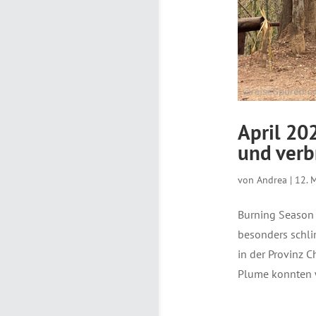
April 20
und verb
von
Andrea
|
12. 
Burning Season 
besonders schli
in der Provinz 
Plume konnten wi