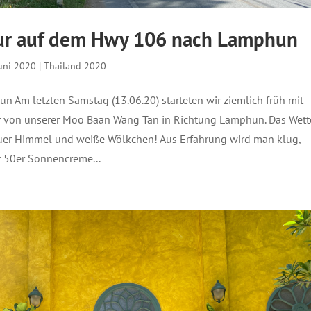
ur auf dem Hwy 106 nach Lamphun
Juni 2020
|
Thailand 2020
n Am letzten Samstag (13.06.20) starteten wir ziemlich früh mit
 von unserer Moo Baan Wang Tan in Richtung Lamphun. Das Wett
auer Himmel und weiße Wölkchen! Aus Erfahrung wird man klug,
t 50er Sonnencreme...