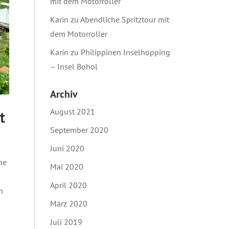
mit dem Motorroller
Karin
zu
Abendliche Spritztour mit
dem Motorroller
Karin
zu
Philippinen Inselhopping
– Insel Bohol
Archiv
August 2021
t
September 2020
Juni 2020
he
Mai 2020
April 2020
h
März 2020
Juli 2019