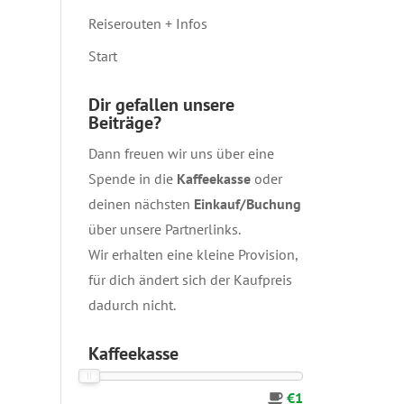
Reiserouten + Infos
Start
Dir gefallen unsere
Beiträge?
Dann freuen wir uns über eine
Spende in die
Kaffeekasse
oder
deinen nächsten
Einkauf/Buchung
über unsere
Partnerlinks
.
Wir erhalten eine kleine Provision,
für dich ändert sich der Kaufpreis
dadurch nicht.
Kaffeekasse
€1