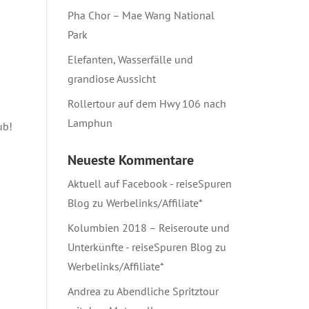
Pha Chor – Mae Wang National
Park
Elefanten, Wasserfälle und
grandiose Aussicht
Rollertour auf dem Hwy 106 nach
Lamphun
ub!
Neueste Kommentare
Aktuell auf Facebook - reiseSpuren
Blog
zu
Werbelinks/Affiliate*
Kolumbien 2018 – Reiseroute und
Unterkünfte - reiseSpuren Blog
zu
Werbelinks/Affiliate*
Andrea
zu
Abendliche Spritztour