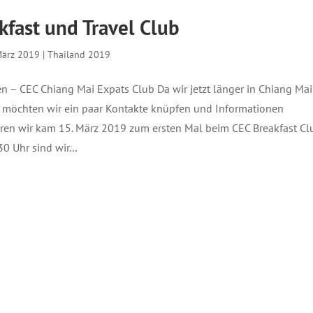
kfast und Travel Club
März 2019
|
Thailand 2019
n – CEC Chiang Mai Expats Club Da wir jetzt länger in Chiang Mai
 möchten wir ein paar Kontakte knüpfen und Informationen
en wir kam 15. März 2019 zum ersten Mal beim CEC Breakfast Cl
0 Uhr sind wir...