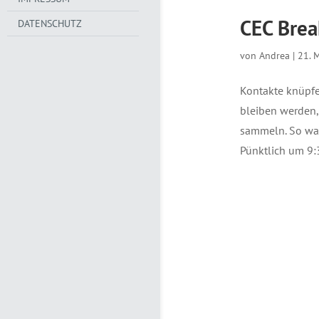
CEC Brea
DATENSCHUTZ
von
Andrea
|
21. 
Kontakte knüpfe
bleiben werden,
sammeln. So war
Pünktlich um 9:3