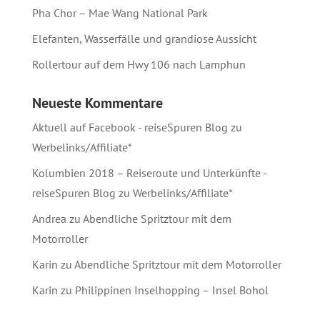
Pha Chor – Mae Wang National Park
Elefanten, Wasserfälle und grandiose Aussicht
Rollertour auf dem Hwy 106 nach Lamphun
Neueste Kommentare
Aktuell auf Facebook - reiseSpuren Blog
zu
Werbelinks/Affiliate*
Kolumbien 2018 – Reiseroute und Unterkünfte -
reiseSpuren Blog
zu
Werbelinks/Affiliate*
Andrea
zu
Abendliche Spritztour mit dem
Motorroller
Karin
zu
Abendliche Spritztour mit dem Motorroller
Karin
zu
Philippinen Inselhopping – Insel Bohol