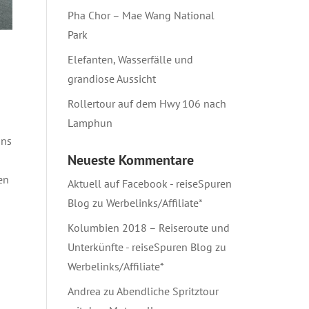
Pha Chor – Mae Wang National
Park
Elefanten, Wasserfälle und
grandiose Aussicht
Rollertour auf dem Hwy 106 nach
Lamphun
uns
Neueste Kommentare
en
Aktuell auf Facebook - reiseSpuren
Blog
zu
Werbelinks/Affiliate*
Kolumbien 2018 – Reiseroute und
Unterkünfte - reiseSpuren Blog
zu
Werbelinks/Affiliate*
Andrea
zu
Abendliche Spritztour