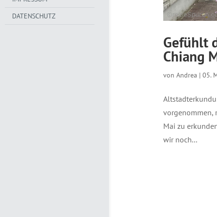
DATENSCHUTZ
Gefühlt d
Chiang M
von
Andrea
|
05. 
Altstadterkundu
vorgenommen, re
Mai zu erkunden
wir noch...