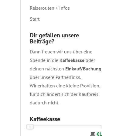
Reiserouten + Infos
Start
Dir gefallen unsere
Beiträge?
Dann freuen wir uns über eine
Spende in die
Kaffeekasse
oder
deinen nächsten
Einkauf/Buchung
über unsere
Partnerlinks
.
Wir erhalten eine kleine Provision,
für dich ändert sich der Kaufpreis
dadurch nicht.
Kaffeekasse
€1