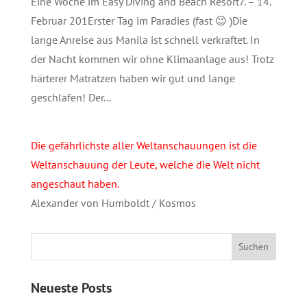
Eine Woche im Easy Diving and Beach Resort7. – 14.
Februar 201Erster Tag im Paradies (fast 😉 )Die
lange Anreise aus Manila ist schnell verkraftet. In
der Nacht kommen wir ohne Klimaanlage aus! Trotz
härterer Matratzen haben wir gut und lange
geschlafen! Der...
Die gefährlichste aller Weltanschauungen ist die
Weltanschauung der Leute, welche die Welt nicht
angeschaut haben.
Alexander von Humboldt / Kosmos
Neueste Posts