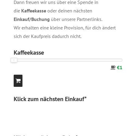
Dann freuen wir uns über eine Spende in
die
Kaffeekasse
oder deinen nächsten
Einkauf/Buchung
über unsere
Partnerlinks
.
Wir erhalten eine kleine Provision, für dich ändert
sich der Kaufpreis dadurch nicht.
Kaffeekasse
€1
Klick zum nächsten Einkauf*