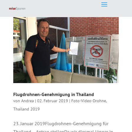
Flugdrohnen-Genehmigung in Thailand
von
Andrea
|
02. Februar 2019
|
Foto-Video-Drohne
,
Thailand 2019
23. Januar 2019Flugdrohnen-Genehmigung für
Thailand – Antrag stellenDa wir diesmal länger in