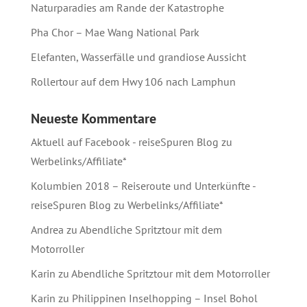
Naturparadies am Rande der Katastrophe
Pha Chor – Mae Wang National Park
Elefanten, Wasserfälle und grandiose Aussicht
Rollertour auf dem Hwy 106 nach Lamphun
Neueste Kommentare
Aktuell auf Facebook - reiseSpuren Blog
zu
Werbelinks/Affiliate*
Kolumbien 2018 – Reiseroute und Unterkünfte -
reiseSpuren Blog
zu
Werbelinks/Affiliate*
Andrea
zu
Abendliche Spritztour mit dem
Motorroller
Karin
zu
Abendliche Spritztour mit dem Motorroller
Karin
zu
Philippinen Inselhopping – Insel Bohol