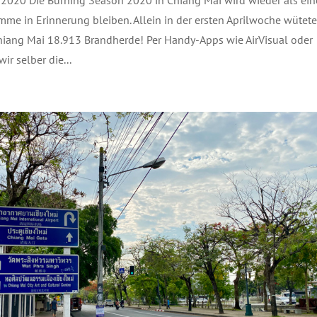
mme in Erinnerung bleiben. Allein in der ersten Aprilwoche wütet
Chiang Mai 18.913 Brandherde! Per Handy-Apps wie AirVisual oder
r selber die...