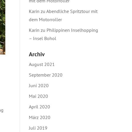
mit dem Motorroller
Karin
zu
Abendliche Spritztour mit
dem Motorroller
Karin
zu
Philippinen Inselhopping
– Insel Bohol
Archiv
August 2021
September 2020
Juni 2020
Mai 2020
April 2020
ng
März 2020
Juli 2019