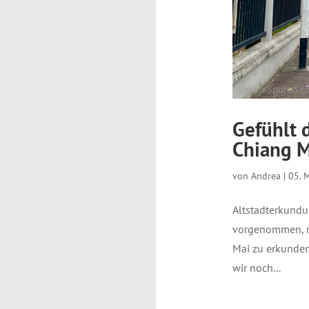
Gefühlt d
Chiang M
von
Andrea
|
05. 
Altstadterkundu
vorgenommen, re
Mai zu erkunden
wir noch...