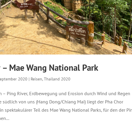
 – Mae Wang National Park
September 2020
|
Reisen
,
Thailand 2020
n – Ping River, Erdbewegung und Erosion durch Wind und Regen
e südlich von uns (Hang Dong/Chiang Mai) liegt der Pha Chor
ein spektakulärer Teil des Mae Wang National Parks, für den der Pi
en...