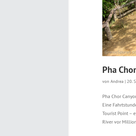
Pha Chor
von
Andrea
|
20. 
Pha Chor Canyo
Eine Fahrtstund
Tourist Point – 
River vor Million