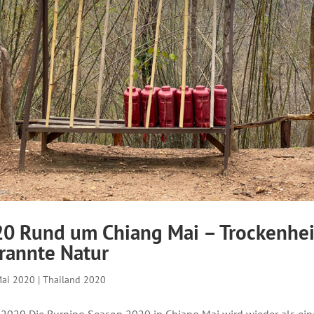
20 Rund um Chiang Mai – Trockenhei
rannte Natur
Mai 2020
|
Thailand 2020
2020 Die Burning Season 2020 in Chiang Mai wird wieder als ein