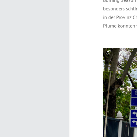
besonders schli
in der Provinz 
Plume konnten wi