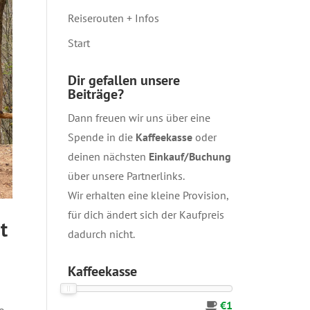
Reiserouten + Infos
Start
Dir gefallen unsere
Beiträge?
Dann freuen wir uns über eine
Spende in die
Kaffeekasse
oder
deinen nächsten
Einkauf/Buchung
über unsere
Partnerlinks
.
Wir erhalten eine kleine Provision,
für dich ändert sich der Kaufpreis
t
dadurch nicht.
Kaffeekasse
€1
e