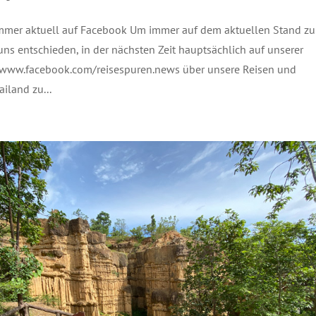
mmer aktuell auf Facebook Um immer auf dem aktuellen Stand zu
uns entschieden, in der nächsten Zeit hauptsächlich auf unserer
 www.facebook.com/reisespuren.news über unsere Reisen und
ailand zu...