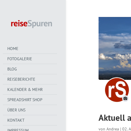
HOME
FOTOGALERIE
BLOG
REISEBERICHTE
KALENDER & MEHR
SPREADSHIRT SHOP
ÜBER UNS
Aktuell 
KONTAKT
von
Andrea
|
02. 
IMPRESSUM