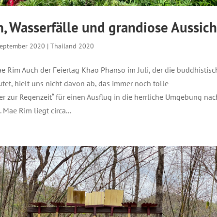
n, Wasserfälle und grandiose Aussich
September 2020
|
Thailand 2020
e Rim Auch der Feiertag Khao Phanso im Juli, der die buddhistisc
utet, hielt uns nicht davon ab, das immer noch tolle
r zur Regenzeit“ für einen Ausflug in die herrliche Umgebung nac
Mae Rim liegt circa...