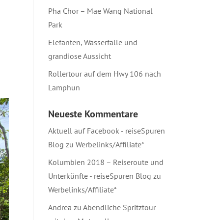
Pha Chor – Mae Wang National
Park
Elefanten, Wasserfälle und
grandiose Aussicht
Rollertour auf dem Hwy 106 nach
Lamphun
Neueste Kommentare
Aktuell auf Facebook - reiseSpuren
Blog
zu
Werbelinks/Affiliate*
Kolumbien 2018 – Reiseroute und
Unterkünfte - reiseSpuren Blog
zu
Werbelinks/Affiliate*
Andrea
zu
Abendliche Spritztour