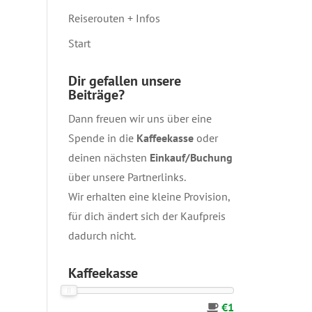
Reiserouten + Infos
Start
Dir gefallen unsere
Beiträge?
Dann freuen wir uns über eine
Spende in die
Kaffeekasse
oder
deinen nächsten
Einkauf/Buchung
über unsere
Partnerlinks
.
Wir erhalten eine kleine Provision,
für dich ändert sich der Kaufpreis
dadurch nicht.
Kaffeekasse
€1