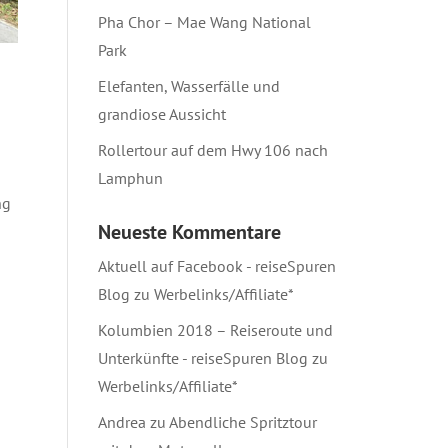
Pha Chor – Mae Wang National
Park
Elefanten, Wasserfälle und
grandiose Aussicht
Rollertour auf dem Hwy 106 nach
Lamphun
ng
Neueste Kommentare
Aktuell auf Facebook - reiseSpuren
Blog
zu
Werbelinks/Affiliate*
Kolumbien 2018 – Reiseroute und
Unterkünfte - reiseSpuren Blog
zu
Werbelinks/Affiliate*
Andrea
zu
Abendliche Spritztour