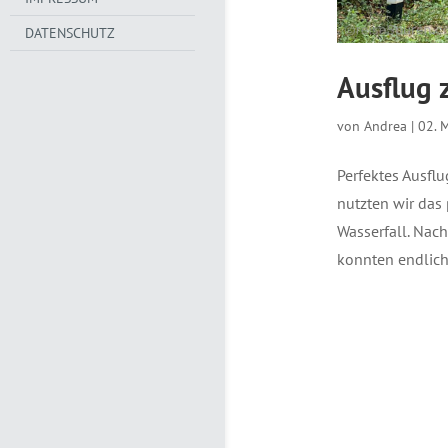
DATENSCHUTZ
Ausflug 
von
Andrea
|
02. 
Perfektes Ausfl
nutzten wir das
Wasserfall. Nac
konnten endlich