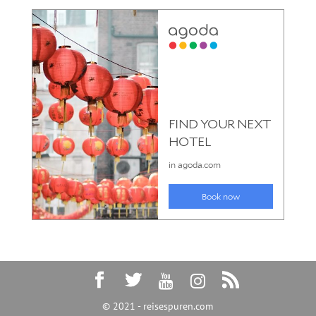
© 2021 - reisespuren.com