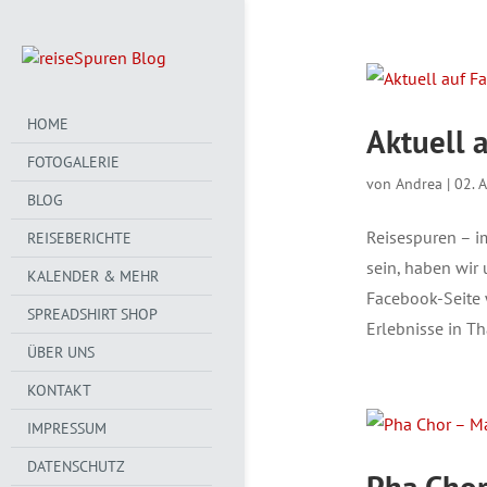
HOME
Aktuell 
FOTOGALERIE
von
Andrea
|
02. 
BLOG
Reisespuren – i
REISEBERICHTE
sein, haben wir 
KALENDER & MEHR
Facebook-Seite
SPREADSHIRT SHOP
Erlebnisse in Th
ÜBER UNS
KONTAKT
IMPRESSUM
DATENSCHUTZ