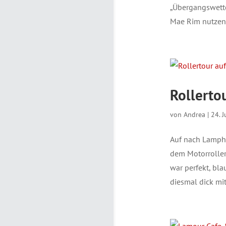
„Übergangswette
Mae Rim nutzen. 
Rollerto
von
Andrea
|
24. 
Auf nach Lamphu
dem Motorroller
war perfekt, bl
diesmal dick mi