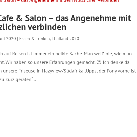
afe & Salon – das Angenehme mit
lichen verbinden
Juni 2020
|
Essen & Trinken
,
Thailand 2020
ch auf Reisen ist immer ein heikle Sache. Man weiß nie, wie man
eht. Wir haben so unsere Erfahrungen gemacht. 😉 Ich denke da
 unsere Friseuse in Hazyview/Südafrika „Upps, der Pony vorne ist
u kurz geraten“...
e