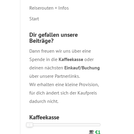
Reiserouten + Infos
Start
Dir gefallen unsere
Beiträge?
Dann freuen wir uns über eine
Spende in die
Kaffeekasse
oder
deinen nächsten
Einkauf/Buchung
über unsere
Partnerlinks
.
Wir erhalten eine kleine Provision,
für dich ändert sich der Kaufpreis
dadurch nicht.
Kaffeekasse
€1