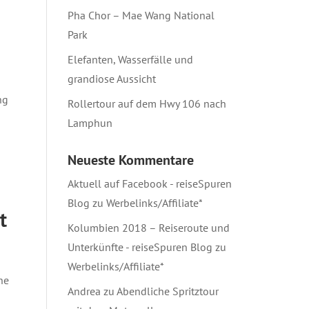
Pha Chor – Mae Wang National
Park
Elefanten, Wasserfälle und
grandiose Aussicht
ng
Rollertour auf dem Hwy 106 nach
Lamphun
Neueste Kommentare
Aktuell auf Facebook - reiseSpuren
Blog
zu
Werbelinks/Affiliate*
t
Kolumbien 2018 – Reiseroute und
Unterkünfte - reiseSpuren Blog
zu
Werbelinks/Affiliate*
he
Andrea
zu
Abendliche Spritztour