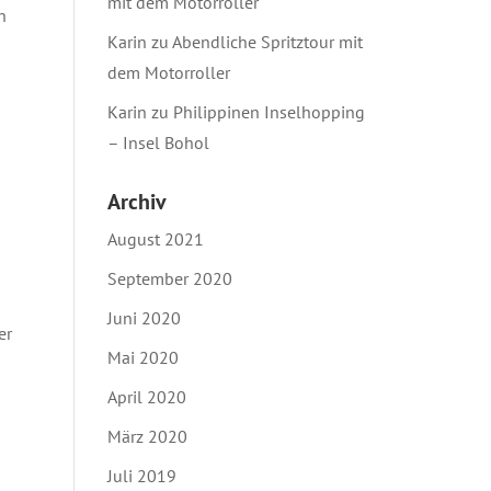
mit dem Motorroller
h
Karin
zu
Abendliche Spritztour mit
dem Motorroller
Karin
zu
Philippinen Inselhopping
– Insel Bohol
Archiv
August 2021
September 2020
Juni 2020
er
Mai 2020
April 2020
März 2020
Juli 2019