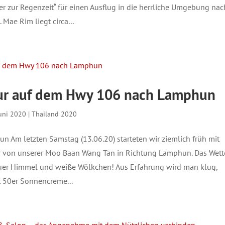
r zur Regenzeit“ für einen Ausflug in die herrliche Umgebung nac
Mae Rim liegt circa...
ur auf dem Hwy 106 nach Lamphun
Juni 2020
|
Thailand 2020
n Am letzten Samstag (13.06.20) starteten wir ziemlich früh mit
 von unserer Moo Baan Wang Tan in Richtung Lamphun. Das Wett
auer Himmel und weiße Wölkchen! Aus Erfahrung wird man klug,
t 50er Sonnencreme...