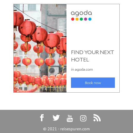
© 2021 - reisespuren.com