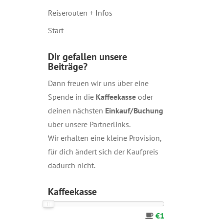
Reiserouten + Infos
Start
Dir gefallen unsere
Beiträge?
Dann freuen wir uns über eine
Spende in die
Kaffeekasse
oder
deinen nächsten
Einkauf/Buchung
über unsere
Partnerlinks
.
Wir erhalten eine kleine Provision,
für dich ändert sich der Kaufpreis
dadurch nicht.
Kaffeekasse
€1