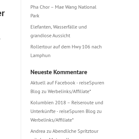
Pha Chor – Mae Wang National
er
Park
Elefanten, Wasserfälle und
grandiose Aussicht
f
Rollertour auf dem Hwy 106 nach
Lamphun
Neueste Kommentare
Aktuell auf Facebook - reiseSpuren
Blog
zu
Werbelinks/Affiliate*
Kolumbien 2018 – Reiseroute und
Unterkünfte - reiseSpuren Blog
zu
Werbelinks/Affiliate*
Andrea
zu
Abendliche Spritztour