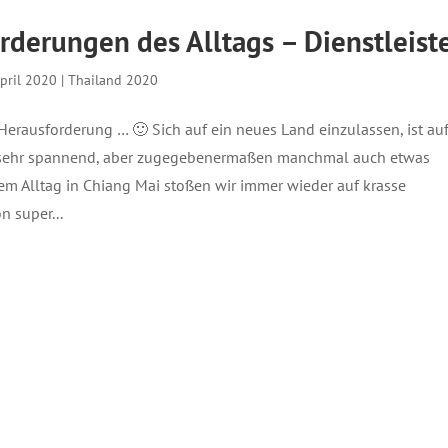
rderungen des Alltags – Dienstleist
April 2020
|
Thailand 2020
Herausforderung … 🙂 Sich auf ein neues Land einzulassen, ist au
e sehr spannend, aber zugegebenermaßen manchmal auch etwas
rem Alltag in Chiang Mai stoßen wir immer wieder auf krasse
n super...