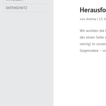
Herausfo
DATENSCHUTZ
von
Andrea
|
13. 
Wir wollten die 
der einen Seit
nervig! In unse
Gegensätze – vo