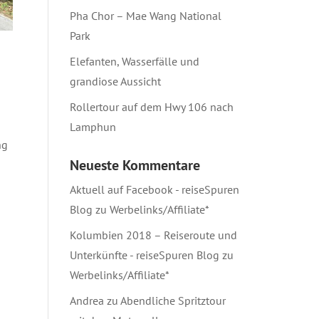
Pha Chor – Mae Wang National
Park
Elefanten, Wasserfälle und
grandiose Aussicht
Rollertour auf dem Hwy 106 nach
Lamphun
ng
Neueste Kommentare
Aktuell auf Facebook - reiseSpuren
Blog
zu
Werbelinks/Affiliate*
Kolumbien 2018 – Reiseroute und
Unterkünfte - reiseSpuren Blog
zu
Werbelinks/Affiliate*
Andrea
zu
Abendliche Spritztour