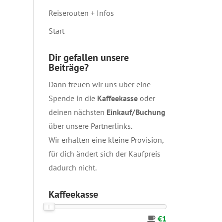
Reiserouten + Infos
Start
Dir gefallen unsere
Beiträge?
Dann freuen wir uns über eine
Spende in die
Kaffeekasse
oder
deinen nächsten
Einkauf/Buchung
über unsere
Partnerlinks
.
Wir erhalten eine kleine Provision,
für dich ändert sich der Kaufpreis
dadurch nicht.
Kaffeekasse
€1