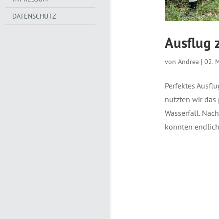
DATENSCHUTZ
Ausflug 
von
Andrea
|
02. 
Perfektes Ausfl
nutzten wir das
Wasserfall. Nac
konnten endlich